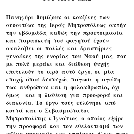
Πανηγύρι θυμίζουν οι κουζίνες των
συσσιτίων της Ιεράς Μητροπόλεως αυτήν
την εβδομάδα, καθώς την προετοιμασία
και παρασκευή του φαγητού έχουν
αναλάβει οι πολλές και δραστήριες
γυναίκες της ενορίας του Ναού μας, που
με πολύ μεράκι και διάθεση ψυχής
επιτελούν το ιερό αυτό έργο, σε μία
εποχή, όπου δυστυχώς πάγωσε η αγάπη
των ανθρώπων και η φιλανθρωπία, όχι
όμως και η διάθεση για προσφορά και
διακονία. Το έργο τους ευλόγησε από
κοντά και ο Σεβασμιώτατος
Μητροπολίτης κ.Ιγνάτιος, ο οποίος εξήρε
την προσφορά και τον εθελοντισμό των
αξίων γυναικών και επαίνεσε όλους τους