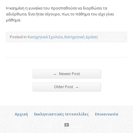
Η καημένη η γυναίκα του προσπαθούσε να διορθώσει τα
αδιόρθωτα. Ένα ήταν σίγουρο, πως το πάθημα του είχε γίνει
μάθημα.
Posted in
Κατηχητικά Σχολεία
,
Κατηχητική Δράση
←
Newer Post
→
Older Post
Αρχική
Εκκλησιαστικές Ιστοσελίδες
Επικοινωνία