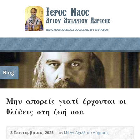
Blog
Μην απορείς γιατί έρχονται οι
θλίψεις στη ζωή σου.
3 Σεπτεμβρίου, 2025
by
Ι.Ν.Αγ.Αχιλλίου Λάρισας