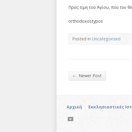
Πρὸς τιμὴ τοῦ Ἁγίου, ποὺ τὸν 
orthodoxostypos
Posted in
Uncategorized
←
Newer Post
Αρχική
Εκκλησιαστικές Ισ