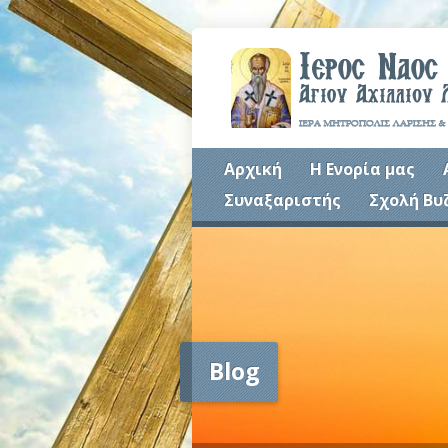
Αρχική
Η Ενορία μας
Συναξαριστής
Σχολή Βυ
Blog