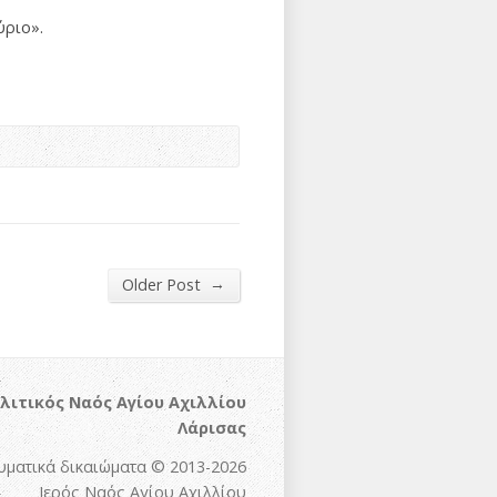
ύριο».
→
Older Post
λιτικός Ναός Αγίου Αχιλλίου
Λάρισας
υματικά δικαιώματα © 2013-2026
Ιερός Ναός Αγίου Αχιλλίου