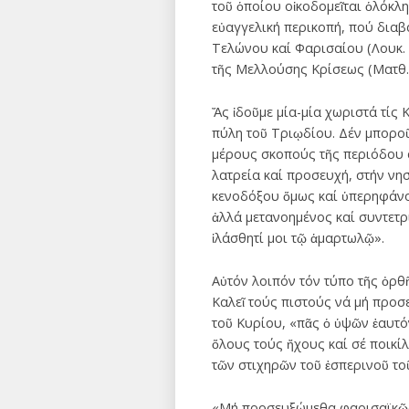
τοῦ ὁποίου οἰκοδομεῖται ὁλόκλ
εὐαγγελική περικοπή, πού διαβ
Τελώνου καί Φαρισαίου (Λουκ. 1
τῆς Μελλούσης Κρίσεως (Ματθ. 
Ἄς ἰδοῦμε μία-μία χωριστά τίς 
πύλη τοῦ Τριῳδίου. Δέν μποροῦ
μέρους σκοπούς τῆς περιόδου α
λατρεία καί προσευχή, στήν νησ
κενοδόξου ὅμως καί ὑπερηφάνου
ἀλλά μετανοημένος καί συντετρι
ἱλάσθητί μοι τῷ ἁμαρτωλῷ».
Αὐτόν λοιπόν τόν τύπο τῆς ὀρθ
Καλεῖ τούς πιστούς νά μή προσ
τοῦ Κυρίου, «πᾶς ὁ ὑψῶν ἑαυτό
ὅλους τούς ἤχους καί σέ ποικί
τῶν στιχηρῶν τοῦ ἑσπερινοῦ τοῦ
«Μή προσευξώμεθα φαρισαϊκῶς