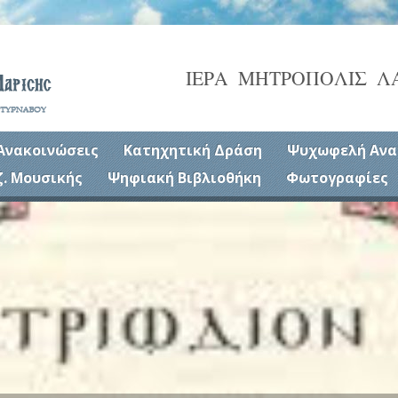
ΙΕΡΑ ΜΗΤΡΟΠΟΛΙΣ Λ
Ανακοινώσεις
Κατηχητική Δράση
Ψυχωφελή Ανα
ζ. Μουσικής
Ψηφιακή Βιβλιοθήκη
Φωτογραφίες