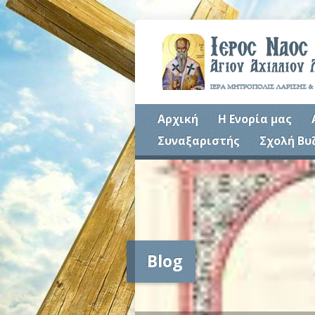
Αρχική
Η Ενορία μας
Συναξαριστής
Σχολή Βυ
Blog