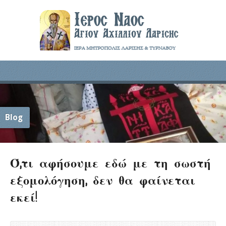
Blog
Ό,τι αφήσουμε εδώ με τη σωστή
εξομολόγηση, δεν θα φαίνεται
εκεί!