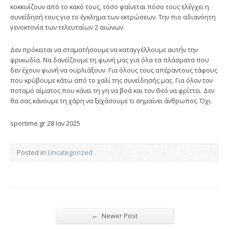
κοκκινίζουν από το κακό τους, τόσο φαίνεται πόσο τους ελέγχει η
συνείδησή τους για το έγκλημα των εκτρώσεων. Την πιο αδιανόητη
γενοκτονία των τελευταίων 2 αιώνων.
Δεν πρόκειται να σταματήσουμε να καταγγέλλουμε αυτήν την
φρικωδία. Να δανείζουμε τη φωνή μας για όλα τα πλάσματα που
δεν έχουν φωνή να ουρλιάξουν. Για όλους τους απέραντους τάφους
που κρύβουμε κάτω από το χαλί της συνείδησής μας. Για όλον τον
ποταμό αίματος που κάνει τη γη να βοά και τον Θεό να φρίττει. Δεν
θα σας κάνουμε τη χάρη να ξεχάσουμε τι σημαίνει άνθρωπος. Όχι.
sportime.gr 28 Ιαν 2025
Posted in
Uncategorized
←
Newer Post