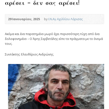
αρέσει – δεν σας αρέσει!
29 Ιανουαρίου, 2025
by
Ι.Ν.Αγ.Αχιλλίου Λάρισας
Ακόμα και ένα παρατημένο μωρό έχει περισσότερη τύχη από ένα
δολοφονημένο – Ο Άρης Σερβετάλης είπε τα πράγματα με το όνομά
τους.
Συντάκτης: Ελευθέριος Ανδρώνης.