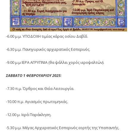
-6.00 μ.μ. ΥΠΟΔΟΧΗ τιμίας κάρας οσίου Δαβίδ.
-6.30 μ.μ. Πανηγυρικός αρχιερατικός Εσπερινός.
-9.00 μ.μ ΙΕΡΑ ΑΓΡΥΠΝΙΑ (θα ψάλλει χορός ιεροψαλτών).
ΣΑΒΒΑΤΟ 1 ΦΕΒΡΟΥΑΡΙΟΥ 2025:
-7.30 π.μ. Όρθρος και Θεία Λειτουργία.
-10.00 π.μ. Αγιασμός πρωτομηνιάς.
-12.00 μ. Ιερά Παράκληση.
-5.30 μ.μ. Μέγας Αρχιερατικός Εσπερινός εορτής της Υπαπαντής.