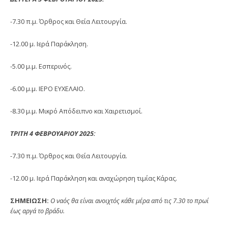
-7.30 π.μ. Όρθρος και Θεία Λειτουργία.
-12.00 μ. Ιερά Παράκληση.
-5.00 μ.μ. Εσπερινός.
-6.00 μ.μ. ΙΕΡΟ ΕΥΧΕΛΑΙΟ.
-8.30 μ.μ. Μικρό Απόδειπνο και Χαιρετισμοί.
ΤΡΙΤΗ 4 ΦΕΒΡΟΥΑΡΙΟΥ 2025:
-7.30 π.μ. Όρθρος και Θεία Λειτουργία.
-12.00 μ. Ιερά Παράκληση και αναχώρηση τιμίας Κάρας.
ΣΗΜΕΙΩΣΗ:
Ο ναός θα είναι ανοιχτός κάθε μέρα από τις 7.30 το πρωί
έως αργά το βράδυ.