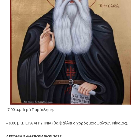
-7.00 μ.μ. Ιερά Παράκληση.
– 9.00 μ.μ. ΙΕΡΑ ΑΓΡΥΠΝΙΑ (θα ψάλλει ο χορός ιεροψαλτών Νίκαιας).
ΔΕΥΤΕΡΑ 3 ΦΕΒΡΟΥΑΡΙΟΥ 2025: