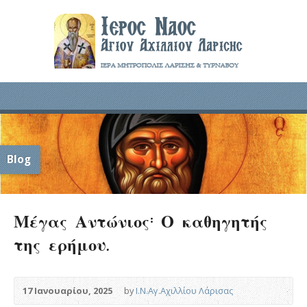
Blog
Μέγας Αντώνιος: Ο καθηγητής
της ερήμου.
17 Ιανουαρίου, 2025
by
Ι.Ν.Αγ.Αχιλλίου Λάρισας