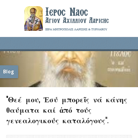
Blog
“Θεέ μου, Ἐσύ μπορεῖς νά κάνης
θαύματα καί ἀπό τούς
γενεαλογικούς καταλόγους”.