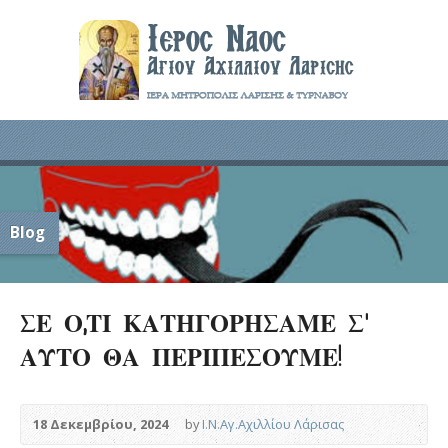
Blog
ΣΕ Ο,ΤΙ ΚΑΤΗΓΟΡΗΣΑΜΕ Σ’
ΑΥΤΟ ΘΑ ΠΕΡΙΠΕΣΟΥΜΕ!
18 Δεκεμβρίου, 2024
by
Ι.Ν.Αγ.Αχιλλίου Λάρισας