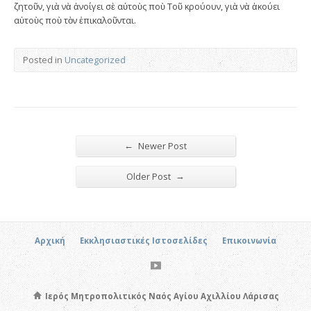
ζητοῦν, γιὰ νὰ ἀνοίγει σὲ αὐτοὺς ποὺ Τοῦ κρούουν, γιὰ νὰ ἀκούει
αὐτοὺς ποὺ τὸν ἐπικαλοῦνται.
Posted in
Uncategorized
←
Newer Post
→
Older Post
Αρχική
Εκκλησιαστικές Ιστοσελίδες
Επικοινωνία
Ιερός Μητροπολιτικός Ναός Αγίου Αχιλλίου Λάρισας