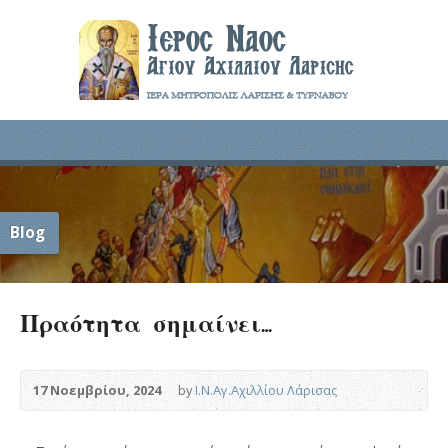
Blog
Πραότητα σημαίνει…
17 Νοεμβρίου, 2024
by
Ι.Ν.Αγ.Αχιλλίου Λάρισας