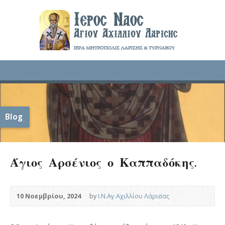
Blog
Άγιος Αρσένιος ο Καππαδόκης.
10 Νοεμβρίου, 2024
by
Ι.Ν.Αγ.Αχιλλίου Λάρισας