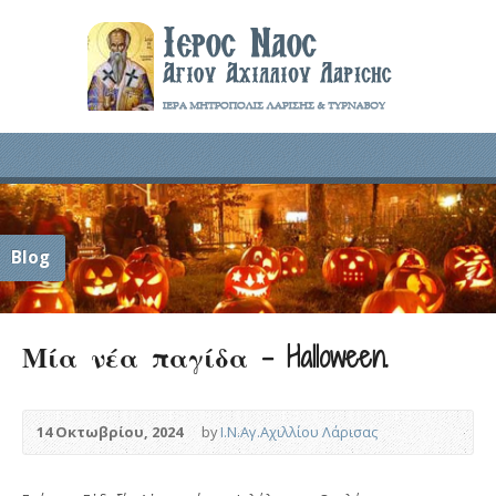
Blog
Μία νέα παγίδα – Halloween.
14 Οκτωβρίου, 2024
by
Ι.Ν.Αγ.Αχιλλίου Λάρισας