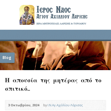
Blog
Η απουσία της μητέρας από το
σπιτικό…
3 Οκτωβρίου, 2024
by
Ι.Ν.Αγ.Αχιλλίου Λάρισας