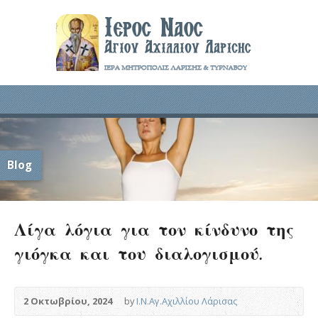
Blog
Λίγα λόγια για τον κίνδυνο της
γιόγκα και του διαλογισμού.
2 Οκτωβρίου, 2024
by
Ι.Ν.Αγ.Αχιλλίου Λάρισας