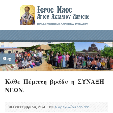
Blog
Κάθε Πέμπτη βράδυ η ΣΥΝΑΞΗ
ΝΕΩΝ.
28 Σεπτεμβρίου, 2024
by
Ι.Ν.Αγ.Αχιλλίου Λάρισας