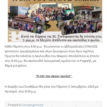
Κάθε Πέμπτη στις 8.00 μ.μ. θα γίνονται οι εβδομαδιαίες ΣΥΝΑΞΕΙΣ
φοιτητών, εργαζομένων και νέων ζευγαριών στον Άγιο Αχίλλιο.
Πρώτα θα τελείται η Ακολουθία του Μικρού Αποδείπνου κι έπειτα
στις 8.30 μ.μ. θα ακολουθεί πνευματική ομιλία του π.Ραφαήλ, με
θέμα για φέτος:
“Η επί του όρους ομιλία”.
Η έναρξη των Συνάξεων θα γίνει την Πέμπτη 3 Οκτωβρίου 2024 με
Αγιασμό, στις 8.30 μ.μ.
Posted in
Uncategorized