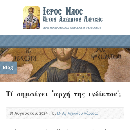
Blog
Τί σημαίνει “αρχή της ινδίκτου”;
31 Αυγούστου, 2024
by
Ι.Ν.Αγ.Αχιλλίου Λάρισας