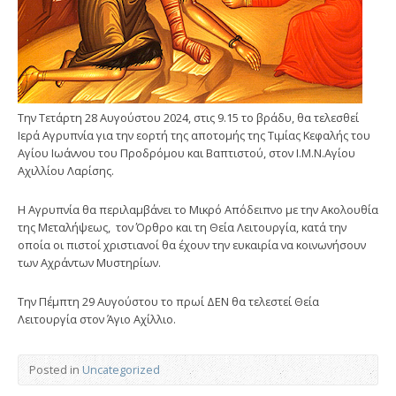
Την Τετάρτη 28 Αυγούστου 2024, στις 9.15 το βράδυ, θα τελεσθεί
Ιερά Αγρυπνία για την εορτή της αποτομής της Τιμίας Κεφαλής του
Αγίου Ιωάννου του Προδρόμου και Βαπτιστού, στον Ι.Μ.Ν.Αγίου
Αχιλλίου Λαρίσης.
Η Αγρυπνία θα περιλαμβάνει το Μικρό Απόδειπνο με την Ακολουθία
της Μεταλήψεως, τον Όρθρο και τη Θεία Λειτουργία, κατά την
οποία οι πιστοί χριστιανοί θα έχουν την ευκαιρία να κοινωνήσουν
των Αχράντων Μυστηρίων.
Την Πέμπτη 29 Αυγούστου το πρωί ΔΕΝ θα τελεστεί Θεία
Λειτουργία στον Άγιο Αχίλλιο.
Posted in
Uncategorized