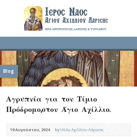
Blog
Αγρυπνία για τον Τίμιο
Πρόδρομο,στον Άγιο Αχίλλιο.
19 Αυγούστου, 2024
by
Ι.Ν.Αγ.Αχιλλίου Λάρισας