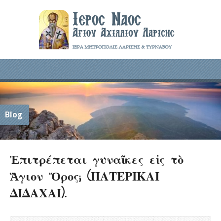
Blog
Ἐπιτρέπεται γυναῖκες εἰς τὸ
Ἅγιον Ὄρος; (ΠΑΤΕΡΙΚΑΙ
ΔΙΔΑΧΑΙ).