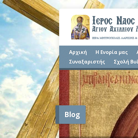
Αρχική
Η Ενορία μας
Συναξαριστής
Σχολή Βυ
Blog