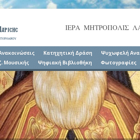
ΙΕΡΑ ΜΗΤΡΟΠΟΛΙΣ Λ
Ανακοινώσεις
Κατηχητική Δράση
Ψυχωφελή Ανα
ζ. Μουσικής
Ψηφιακή Βιβλιοθήκη
Φωτογραφίες