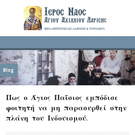
Blog
Πως ο Άγιος Παΐσιος εμπόδισε
φοιτητή να μη παρασυρθεί στην
πλάνη του Ινδουισμού.