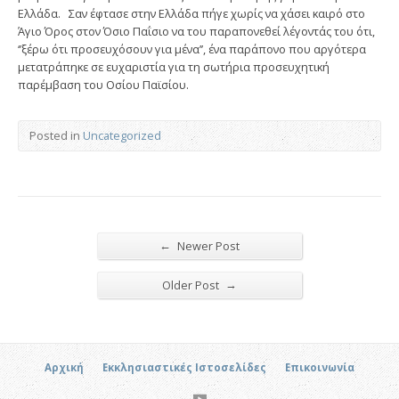
Ελλάδα. Σαν έφτασε στην Ελλάδα πήγε χωρίς να χάσει καιρό στο
Άγιο Όρος στον Όσιο Παΐσιο να του παραπονεθεί λέγοντάς του ότι,
‘’ξέρω ότι προσευχόσουν για μένα’’, ένα παράπονο που αργότερα
μετατράπηκε σε ευχαριστία για τη σωτήρια προσευχητική
παρέμβαση του Οσίου Παϊσίου.
Posted in
Uncategorized
←
Newer Post
→
Older Post
Αρχική
Εκκλησιαστικές Ιστοσελίδες
Επικοινωνία