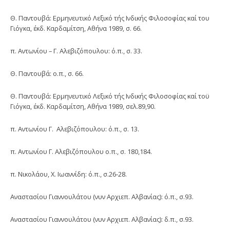
Θ. Παντουβά: Ερμηνευτικό Λεξικό τής Ινδικής Φιλοσοφίας καί του
Γιόγκα, έκδ. Καρδαμίτση, Αθήνα 1989, σ. 66.
π. Αντωνίου – Γ. Αλεβιζόπουλου: ό.π., σ. 33.
Θ. Παντουβά: ο.π., σ. 66.
Θ. Παντουβά: Ερμηνευτικό Λεξικό τής Ινδικής Φιλοσοφίας καί τοϋ
Γιόγκα, έκδ. Καρδαμίτση, Αθήνα 1989, σελ.89,90.
π. Αντωνίου Γ. Αλεβιζόπουλου: ό.π., σ. 13.
π. Αντωνίου Γ. Αλεβιζόπουλου ο.π., σ. 180,184.
π. Νικολάου, Χ. Ιωαννίδη: ό.π., σ.26-28.
Αναστασίου Γιαννουλάτου (νυν Αρχιεπ. Αλβανίας): ό.π., σ.93.
Αναστασίου Γιαννουλάτου (νυν Αρχιεπ. Αλβανίας): δ.π., σ.93.