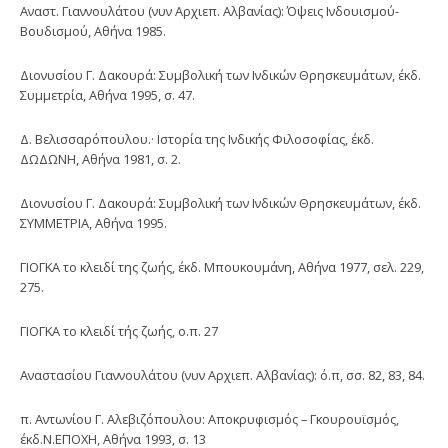
Αναστ. Γιαννουλάτου (νυν Αρχιεπ. Αλβανίας): Όψεις Ινδουισμού-
Βουδι­σμού, Αθήνα 1985.
Διονυσίου Γ. Δακουρά: Συμβολική των Ινδικών Θρησκευμάτων, έκδ.
Συμ­μετρία, Αθήνα 1995, σ. 47.
Δ. Βελισσαρόπουλου.· Ιστορία της Ινδικής Φιλοσοφίας, έκδ.
ΔΩΔΩΝΗ, Αθήνα 1981, σ. 2.
Διονυσίου Γ. Δακουρά: Συμβολική των Ινδικών Θρησκευμάτων, έκδ.
ΣΥΜ­ΜΕΤΡΙΑ, Αθήνα 1995.
ΓΙΟΓΚΑ το κλειδί της ζωής, έκδ. Μπουκουμάνη, Αθήνα 1977, σελ. 229,
275.
ΓΙΟΓΚΑ το κλειδί τής ζωής, ο.π. 27
Αναστασίου Γιαννουλάτου (νυν Αρχιεπ. Αλβανίας): ό.π, σσ. 82, 83, 84.
π. Αντωνίου Γ. Αλεβιζόπουλου: Αποκρυφισμός – Γκουρουϊσμός,
έκδ.Ν.ΕΠΟΧΗ, Αθήνα 1993, σ. 13