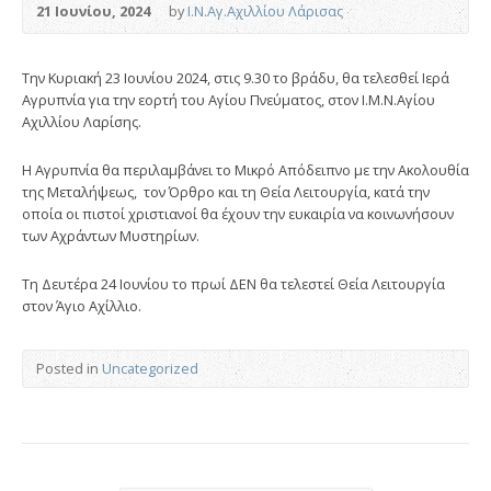
21 Ιουνίου, 2024
by
Ι.Ν.Αγ.Αχιλλίου Λάρισας
Την Κυριακή 23 Ιουνίου 2024, στις 9.30 το βράδυ, θα τελεσθεί Ιερά
Αγρυπνία για την εορτή του Αγίου Πνεύματος, στον Ι.Μ.Ν.Αγίου
Αχιλλίου Λαρίσης.
Η Αγρυπνία θα περιλαμβάνει το Μικρό Απόδειπνο με την Ακολουθία
της Μεταλήψεως, τον Όρθρο και τη Θεία Λειτουργία, κατά την
οποία οι πιστοί χριστιανοί θα έχουν την ευκαιρία να κοινωνήσουν
των Αχράντων Μυστηρίων.
Τη Δευτέρα 24 Ιουνίου το πρωί ΔΕΝ θα τελεστεί Θεία Λειτουργία
στον Άγιο Αχίλλιο.
Posted in
Uncategorized