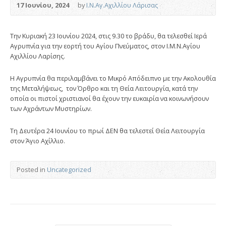
17 Ιουνίου, 2024
by
Ι.Ν.Αγ.Αχιλλίου Λάρισας
Την Κυριακή 23 Ιουνίου 2024, στις 9.30 το βράδυ, θα τελεσθεί Ιερά
Αγρυπνία για την εορτή του Αγίου Πνεύματος, στον Ι.Μ.Ν.Αγίου
Αχιλλίου Λαρίσης.
Η Αγρυπνία θα περιλαμβάνει το Μικρό Απόδειπνο με την Ακολουθία
της Μεταλήψεως, τον Όρθρο και τη Θεία Λειτουργία, κατά την
οποία οι πιστοί χριστιανοί θα έχουν την ευκαιρία να κοινωνήσουν
των Αχράντων Μυστηρίων.
Τη Δευτέρα 24 Ιουνίου το πρωί ΔΕΝ θα τελεστεί Θεία Λειτουργία
στον Άγιο Αχίλλιο.
Posted in
Uncategorized