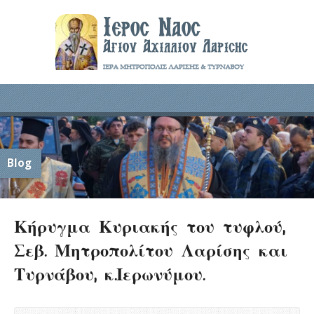
Blog
Κήρυγμα Κυριακής του τυφλού,
Σεβ. Μητροπολίτου Λαρίσης και
Τυρνάβου, κ.Ιερωνύμου.