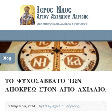
Blog
ΤΟ ΨΥΧΟΣΑΒΒΑΤΟ ΤΩΝ
ΑΠΟΚΡΕΩ ΣΤΟΝ ΑΓΙΟ ΑΧΙΛΛΙΟ.
5 Μαρτίου, 2024
by
Ι.Ν.Αγ.Αχιλλίου Λάρισας