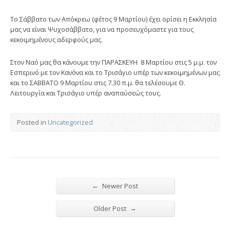
Το Σάββατο των Απόκρεω (φέτος 9 Μαρτίου) έχει ορίσει η Εκκλησία
μας να είναι Ψυχοσάββατο, για να προσευχόμαστε για τους
κεκοιμημένους αδερφούς μας.
Στον Ναό μας θα κάνουμε την ΠΑΡΑΣΚΕΥΗ 8 Μαρτίου στις 5 μ.μ. τον
Εσπερινό με τον Κανόνα και το Τρισάγιο υπέρ των κεκοιμημένων μας
και το ΣΑΒΒΑΤΟ 9 Μαρτίου στις 7.30 π.μ. θα τελέσουμε Θ.
Λειτουργία και Τρισάγιο υπέρ αναπαύσεώς τους.
Posted in
Uncategorized
←
Newer Post
→
Older Post