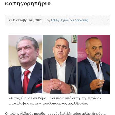
κατηγορητήριο!
25 Οκτωβρίου, 2023
by
Ι.Ν.Αγ.Αχιλλίου Λάρισας
«Αυτός είναι ο Έντι Ράμα. Είναι πίσω από αυτήν την παγίδα»
αποκάλυψε ο πρώην πρωθυπουργός της Αλβανίας
Ο πρώην Αλβανός πρωθυπουργός Σαλί Μπερίσα μιλάει δημόσια