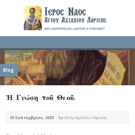
Blog
Ἡ Γνώση τοῦ Θεοῦ.
25 Σεπτεμβρίου, 2023
by
Ι.Ν.Αγ.Αχιλλίου Λάρισας