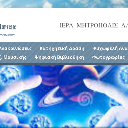
ΙΕΡΑ ΜΗΤΡΟΠΟΛΙΣ Λ
Ανακοινώσεις
Κατηχητική Δράση
Ψυχωφελή Ανα
ζ. Μουσικής
Ψηφιακή Βιβλιοθήκη
Φωτογραφίες