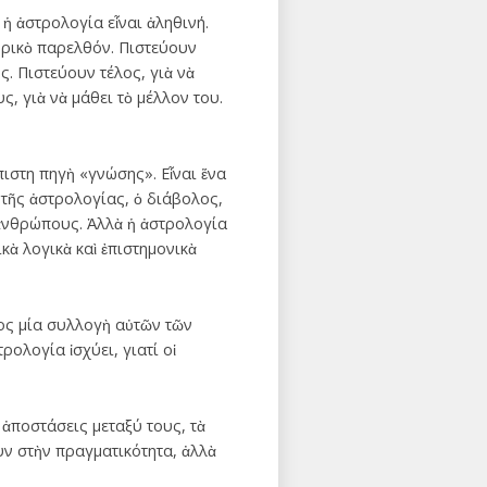
ἡ ἀστρολογία εἶναι ἀληθινή.
ορικὸ παρελθόν. Πιστεύουν
ς. Πιστεύουν τέλος, γιὰ νὰ
, γιὰ νὰ μάθει τὸ μέλλον του.
ιστη πηγὴ «γνώσης». Εἶναι ἕνα
τῆς ἀστρολογίας, ὁ διάβολος,
 ἀνθρώπους. Ἀλλὰ ἡ ἀστρολογία
ικὰ λογικὰ καὶ ἐπιστημονικὰ
ος μία συλλογὴ αὐτῶν τῶν
ολογία ἰσχύει, γιατί οἱ
ἀποστάσεις μεταξύ τους, τὰ
ν στὴν πραγματικότητα, ἀλλὰ