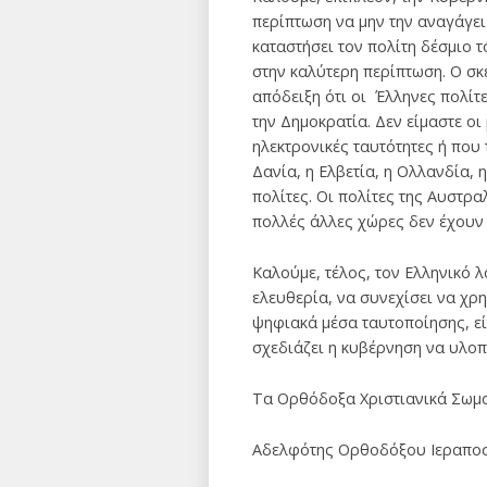
περίπτωση να μην την αναγάγει
καταστήσει τον πολίτη δέσμιο 
στην καλύτερη περίπτωση. Ο σκ
απόδειξη ότι οι Έλληνες πολίτε
την Δημοκρατία. Δεν είμαστε οι
ηλεκτρονικές ταυτότητες ή που 
Δανία, η Ελβετία, η Ολλανδία, 
πολίτες. Οι πολίτες της Αυστρ
πολλές άλλες χώρες δεν έχουν 
Καλούμε, τέλος, τον Ελληνικό λ
ελευθερία, να συνεχίσει να χρ
ψηφιακά μέσα ταυτοποίησης, εί
σχεδιάζει η κυβέρνηση να υλοπ
Τα Ορθόδοξα Χριστιανικά Σωμ
Αδελφότης Ορθοδόξου Ιεραποσ