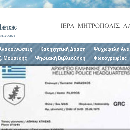
ΙΕΡΑ ΜΗΤΡΟΠΟΛΙΣ Λ
Ανακοινώσεις
Κατηχητική Δράση
Ψυχωφελή Ανα
ζ. Μουσικής
Ψηφιακή Βιβλιοθήκη
Φωτογραφίες