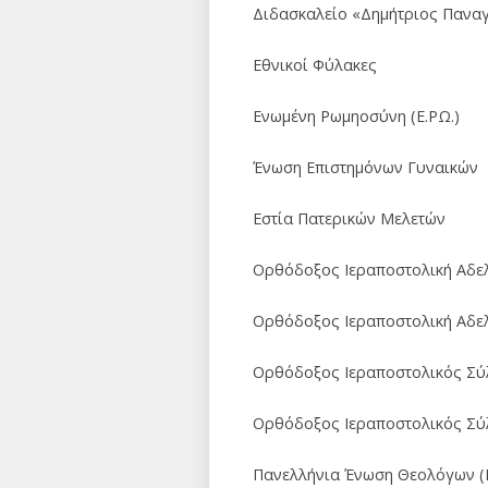
Διδασκαλείο «Δημήτριος Πανα
Εθνικοί Φύλακες
Ενωμένη Ρωμηοσύνη (Ε.ΡΩ.)
Ένωση Επιστημόνων Γυναικών
Εστία Πατερικών Μελετών
Ορθόδοξος Ιεραποστολική Αδε
Ορθόδοξος Ιεραποστολική Αδε
Ορθόδοξος Ιεραποστολικός Σύ
Ορθόδοξος Ιεραποστολικός Σύ
Πανελλήνια Ένωση Θεολόγων (Π