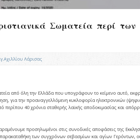
ριστιανικά Σωματεία περί των 
Αγ.Αχιλλίου Λάρισας
τεία από όλη την Ελλάδα που υπογράφουν το κείμενο αυτό, εκφρ
νηση, για την προαναγγελλόμενη κυκλοφορία ηλεκτρονικών (ψηφι
από περίπου 40 χρόνια σταθερής λαϊκής αποδοκιμασίας και απόρ
παραμένουμε προσηλωμένοι στις συνοδικές αποφάσεις της Εκκλησ
ν παρακαταθήκη των συγχρόνων σεβασμίων και αγίων Γερόντων, ο