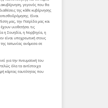
διακυβέρνηση, γεγονός που θα
 διαθέσεις της κάθε κυβέρνησης
α οπισθοδρόμησης. Είναι
ίστη μας, την Πατρίδα μας και
 έχουν υιοθετήσει τις
δία η Σουηδία, η Νορβηγία, η
δεν είναι υποχρεωτική στους
 της Ιαπωνίας ανάμεσα σε
νεί για την πνευματική του
ντελώς όλα τα αντίστοιχα
ρφή κάρτας-ταυτότητας που