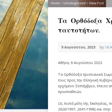
Home
>
Uncategorized
>
View Post
Τα Ορθόδοξα Χ
ταυτοτήτων.
9 Αυγούστου, 2023
by
Ι.Ν.
Αθήνα, 6 Αυγούστου 2023.
Τα Ορθόδοξα Χριστιανικά Σωμα
τους προς την Ελληνική Κυβέρ
ερχόμενο Σεπτέμβριο, έπειτα 
προσπαθειών.
Ως πιστά μέλη τής Εκκλησίας, 
2626/1997, 2641/1998) και στη