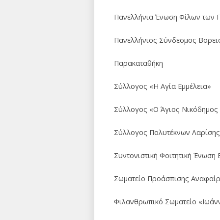
Πανελλήνια Ένωση Φίλων των Πο
Πανελλήνιος Σύνδεσμος Βορειο
Παρακαταθήκη
Σύλλογος «Η Αγία Εμμέλεια»
Σύλλογος «Ο Άγιος Νικόδημος 
Σύλλογος Πολυτέκνων Λαρίσης
Συντονιστική Φοιτητική Ένωση 
Σωματείο Προάσπισης Αναφαίρ
Φιλανθρωπικό Σωματείο «Ιωάν