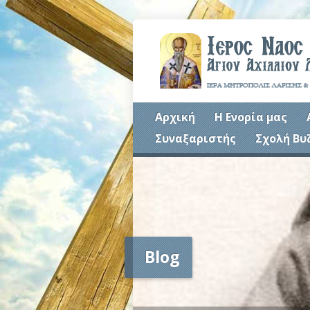
Αρχική
Η Ενορία μας
Συναξαριστής
Σχολή Βυ
Blog