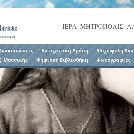
ΙΕΡΑ ΜΗΤΡΟΠΟΛΙΣ Λ
Ανακοινώσεις
Κατηχητική Δράση
Ψυχωφελή Ανα
ζ. Μουσικής
Ψηφιακή Βιβλιοθήκη
Φωτογραφίες