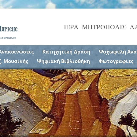
ΙΕΡΑ ΜΗΤΡΟΠΟΛΙΣ Λ
Ανακοινώσεις
Κατηχητική Δράση
Ψυχωφελή Ανα
ζ. Μουσικής
Ψηφιακή Βιβλιοθήκη
Φωτογραφίες