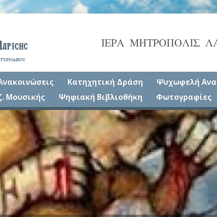
ΙΕΡΑ ΜΗΤΡΟΠΟΛΙΣ Λ
Ανακοινώσεις
Κατηχητική Δράση
Ψυχωφελή Ανα
ζ. Μουσικής
Ψηφιακή Βιβλιοθήκη
Φωτογραφίες