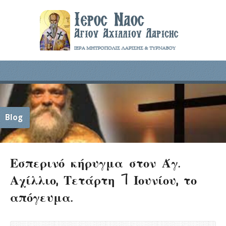
Blog
Εσπερινό κήρυγμα στον Άγ.
Αχίλλιο, Τετάρτη 7 Ιουνίου, το
απόγευμα.