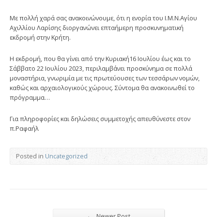
Με πολλή χαρά σας ανακοινώνουμε, ότι η ενορία του Ι.Μ.Ν.Αγίου
Αχιλλίου Λαρίσης διοργανώνει επταήμερη προσκυνηματική
εκδρομή στην Κρήτη.
Η εκδρομή, που θα γίνει από την Κυριακή16 Ιουλίου έως και το
Σάββατο 22 Ιουλίου 2023, περιλαμβάνει προσκύνημα σε πολλά
μοναστήρια, γνωριμία με τις πρωτεύουσες των τεσσάρων νομών,
καθώς και αρχαιολογικούς χώρους. Σύντομα θα ανακοινωθεί το
πρόγραμμα…
Για πληροφορίες και δηλώσεις συμμετοχής απευθύνεστε στον
π.Ραφαήλ
Posted in
Uncategorized
←
Newer Post