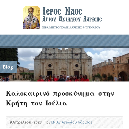
Blog
Καλοκαιρινό προσκύνημα στην
Κρήτη τον Ιούλιο.
9 Απριλίου, 2023
by
Ι.Ν.Αγ.Αχιλλίου Λάρισας