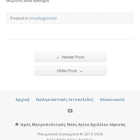
ἔκτρωση εἶναι ἔγκλημα.
Posted in
Uncategorized
←
Newer Post
→
Older Post
Αρχική
Εκκλησιαστικές Ιστοσελίδες
Επικοινωνία
Ιερός Μητροπολιτικός Ναός Αγίου Αχιλλίου Λάρισας
Πνευματικά δικαιώματα © 2013-2026
Ιερός Ναός Αγίου Αχιλλίου