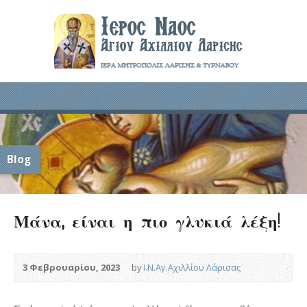
Blog
Μάνα, είναι η πιο γλυκιά λέξη!
3 Φεβρουαρίου, 2023
by
Ι.Ν.Αγ.Αχιλλίου Λάρισας