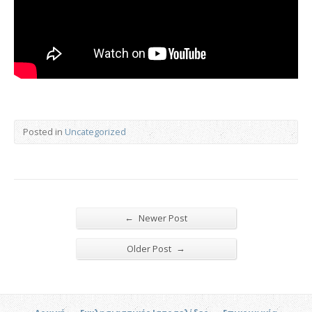
Posted in
Uncategorized
←
Newer Post
→
Older Post