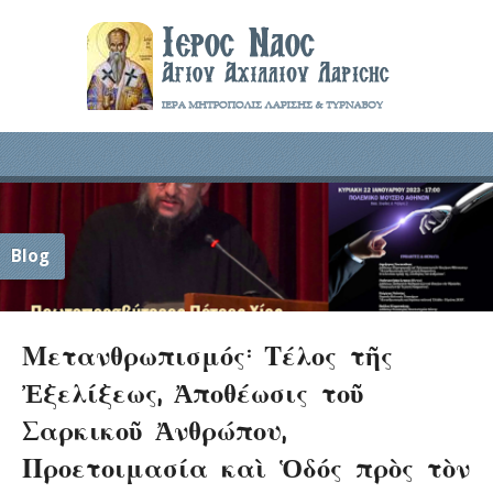
Blog
Μετανθρωπισμός: Τέλος τῆς
Ἐξελίξεως, Ἀποθέωσις τοῦ
Σαρκικοῦ Ἀνθρώπου,
Προετοιμασία καὶ Ὁδός πρὸς τὸν