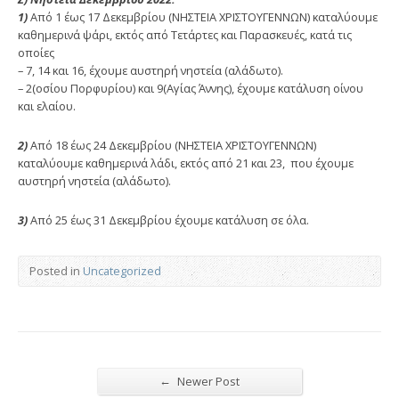
1)
Από 1 έως 17 Δεκεμβρίου (ΝΗΣΤΕΙΑ ΧΡΙΣΤΟΥΓΕΝΝΩΝ) καταλύουμε
καθημερινά ψάρι, εκτός από Τετάρτες και Παρασκευές, κατά τις
οποίες
– 7, 14 και 16, έχουμε αυστηρή νηστεία (αλάδωτο).
– 2(οσίου Πορφυρίου) και 9(Αγίας Άννης), έχουμε κατάλυση οίνου
και ελαίου.
2)
Από 18 έως 24 Δεκεμβρίου (ΝΗΣΤΕΙΑ ΧΡΙΣΤΟΥΓΕΝΝΩΝ)
καταλύουμε καθημερινά λάδι, εκτός από 21 και 23, που έχουμε
αυστηρή νηστεία (αλάδωτο).
3)
Από 25 έως 31 Δεκεμβρίου έχουμε κατάλυση σε όλα.
Posted in
Uncategorized
←
Newer Post