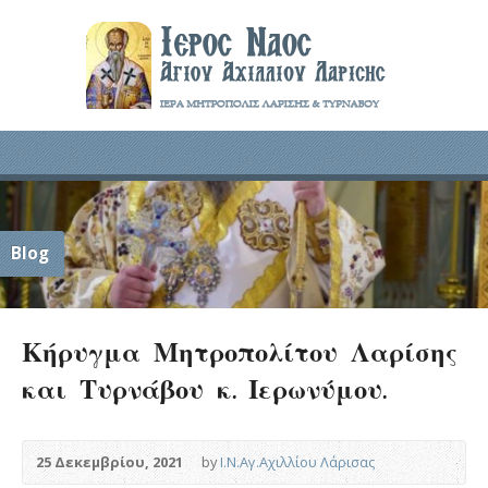
Blog
Κήρυγμα Μητροπολίτου Λαρίσης
και Τυρνάβου κ. Ιερωνύμου.
25 Δεκεμβρίου, 2021
by
Ι.Ν.Αγ.Αχιλλίου Λάρισας