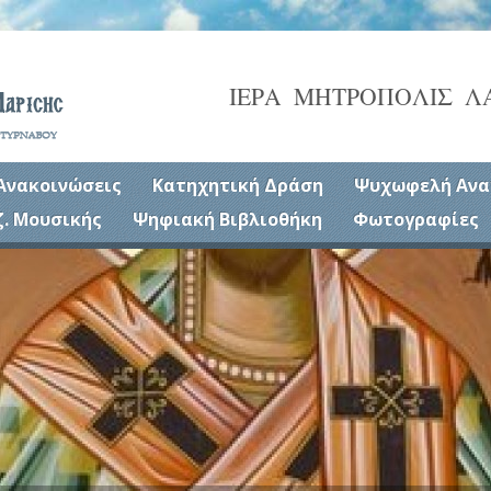
ΙΕΡΑ ΜΗΤΡΟΠΟΛΙΣ Λ
Ανακοινώσεις
Κατηχητική Δράση
Ψυχωφελή Ανα
ζ. Μουσικής
Ψηφιακή Βιβλιοθήκη
Φωτογραφίες