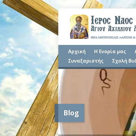
Αρχική
Η Ενορία μας
Συναξαριστής
Σχολή Βυ
Blog