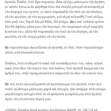
ἀγαπῶ. Ἐκεῖνο, πού ἔχει σημασία, εἶναι νά ἔχω μέσα μου τήν ἀγάπη
γι’ αὐτόν, ἔστω κι ἄν φέρθηκε ἔτσι. Καί ἐπειδή μπορεῖ νά κολαστῆ μέ
τόν ἄσχημό του τρόπο, γι’ αὐτό παρακαλῶ τόν Θεό νά τόν ἐλεήση,
νά τόν φωτίση, νά τόν συγχωρέση, γιά νά μή κολασθῆ. Γιατί νά ἔχω
κάτι μαζί του; Ἀφοῦ δέν μέ θέλει, θά ἀπέχω. Ὅμως κατ’ οὐδένα τρόπο
δέν θά ἀφήσω μέσα μου τόν λογισμό, τόν πειρασμό νά μέ πειράζη
ἐναντίον του, ἀλλά θά παρακαλῶ τόν Θεό νά τόν ἐλεήση, νά τόν
φωτίση, νά τόν συγχωρέση, νά τόν σώση.
Ὅσο περισσότερο ἀγωνίζεσαι νά ἀγαπᾶς τό Θεό, τόσο περισσότερο
αὐτός σοῦ ἀποκαλύπτεται!
Ἐκεῖνος, πού ἐπιθυμεῖ τό κακό τοῦ συνανθρώπου του, κάνει τελικά
κακό στόν ἴδιο τόν ἑαυτό του. Καί ἐκεῖνος, πού ἀγαπᾶ ἀκόμα καί τόν
ἐχθρό του, στήν πραγματικότητα εὐεργετεῖ τόν ἴδιο τόν ἑαυτό του.
Ὅσο πιό πολύ ἀγωνιζόμαστε νά ἀγαπήσουμε τόν Χριστό, τόσο πιό
πολύ νιώθουμε μέσα μας χαρά καί εὐτυχία. Δέν ὑπάρχει στόν κόσμο
μεγαλύτερη εὐτυχία ἀπό τό νά φλέγεται ἡ καρδιά μας ἀπό ἀγάπη
πρός τόν γλυκύτατο Κύριό μας.
«Οὐδείς δύναται δυσί κυρίοις δουλεύειν» (Ματθ. στ’. 24). Γιά νά