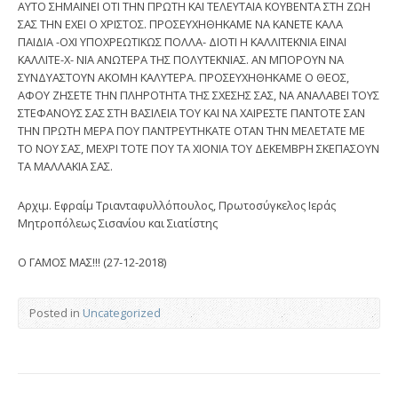
ΑΥΤΟ ΣΗΜΑΙΝΕΙ ΟΤΙ ΤΗΝ ΠΡΩΤΗ ΚΑΙ ΤΕΛΕΥΤΑΙΑ ΚΟΥΒΕΝΤΑ ΣΤΗ ΖΩΗ
ΣΑΣ ΤΗΝ ΕΧΕΙ Ο ΧΡΙΣΤΟΣ. ΠΡΟΣΕΥΧΗΘΗΚΑΜΕ ΝΑ ΚΑΝΕΤΕ ΚΑΛΑ
ΠΑΙΔΙΑ -ΟΧΙ ΥΠΟΧΡΕΩΤΙΚΩΣ ΠΟΛΛΑ- ΔΙΟΤΙ Η ΚΑΛΛΙΤΕΚΝΙΑ ΕΙΝΑΙ
ΚΑΛΛΙΤΕ-Χ- ΝΙΑ ΑΝΩΤΕΡΑ ΤΗΣ ΠΟΛΥΤΕΚΝΙΑΣ. ΑΝ ΜΠΟΡΟΥΝ ΝΑ
ΣΥΝΔΥΑΣΤΟΥΝ ΑΚΟΜΗ ΚΑΛΥΤΕΡΑ. ΠΡΟΣΕΥΧΗΘΗΚΑΜΕ Ο ΘΕΟΣ,
ΑΦΟΥ ΖΗΣΕΤΕ ΤΗΝ ΠΛΗΡΟΤΗΤΑ ΤΗΣ ΣΧΕΣΗΣ ΣΑΣ, ΝΑ ΑΝΑΛΑΒΕΙ ΤΟΥΣ
ΣΤΕΦΑΝΟΥΣ ΣΑΣ ΣΤΗ ΒΑΣΙΛΕΙΑ ΤΟΥ ΚΑΙ ΝΑ ΧΑΙΡΕΣΤΕ ΠΑΝΤΟΤΕ ΣΑΝ
ΤΗΝ ΠΡΩΤΗ ΜΕΡΑ ΠΟΥ ΠΑΝΤΡΕΥΤΗΚΑΤΕ ΟΤΑΝ ΤΗΝ ΜΕΛΕΤΑΤΕ ΜΕ
ΤΟ ΝΟΥ ΣΑΣ, ΜΕΧΡΙ ΤΟΤΕ ΠΟΥ ΤΑ ΧΙΟΝΙΑ ΤΟΥ ΔΕΚΕΜΒΡΗ ΣΚΕΠΑΣΟΥΝ
ΤΑ ΜΑΛΛΑΚΙΑ ΣΑΣ.
Αρχιμ. Εφραίμ Τριανταφυλλόπουλος, Πρωτοσύγκελος Ιεράς
Μητροπόλεως Σισανίου και Σιατίστης
Ο ΓΑΜΟΣ ΜΑΣ!!! (27-12-2018)
Posted in
Uncategorized