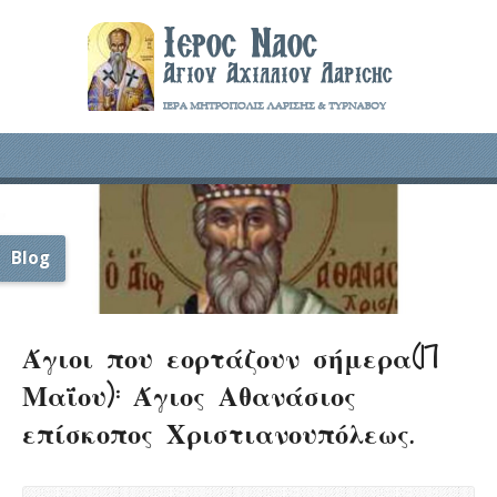
Blog
Άγιοι που εορτάζουν σήμερα(17
Μαΐου): Άγιος Αθανάσιος
επίσκοπος Χριστιανουπόλεως.