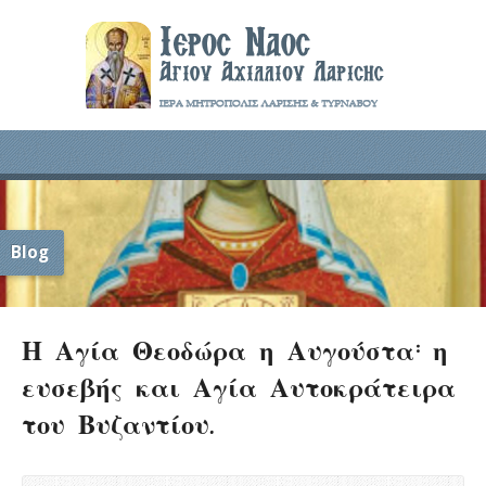
Blog
Η Αγία Θεοδώρα η Αυγούστα: η
ευσεβής και Αγία Αυτοκράτειρα
του Βυζαντίου.