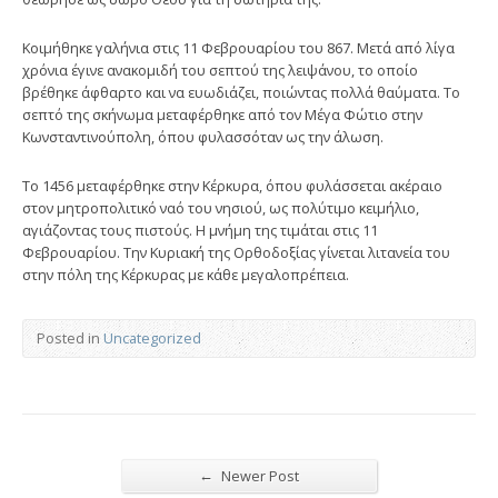
Κοιμήθηκε γαλήνια στις 11 Φεβρουαρίου του 867. Μετά από λίγα
χρόνια έγινε ανακομιδή του σεπτού της λειψάνου, το οποίο
βρέθηκε άφθαρτο και να ευωδιάζει, ποιώντας πολλά θαύματα. Το
σεπτό της σκήνωμα μεταφέρθηκε από τον Μέγα Φώτιο στην
Κωνσταντινούπολη, όπου φυλασσόταν ως την άλωση.
Το 1456 μεταφέρθηκε στην Κέρκυρα, όπου φυλάσσεται ακέραιο
στον μητροπολιτικό ναό του νησιού, ως πολύτιμο κειμήλιο,
αγιάζοντας τους πιστούς. Η μνήμη της τιμάται στις 11
Φεβρουαρίου. Την Κυριακή της Ορθοδοξίας γίνεται λιτανεία του
στην πόλη της Κέρκυρας με κάθε μεγαλοπρέπεια.
Posted in
Uncategorized
←
Newer Post