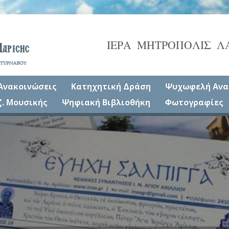
ΙΕΡΑ ΜΗΤΡΟΠΟΛΙΣ Λ
Ανακοινώσεις
Κατηχητική Δράση
Ψυχωφελή Ανα
ζ. Μουσικής
Ψηφιακή Βιβλιοθήκη
Φωτογραφίες