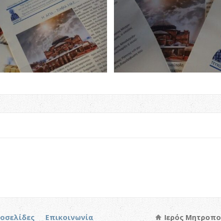
τοσελίδες
Επικοινωνία
Ιερός Μητροπο