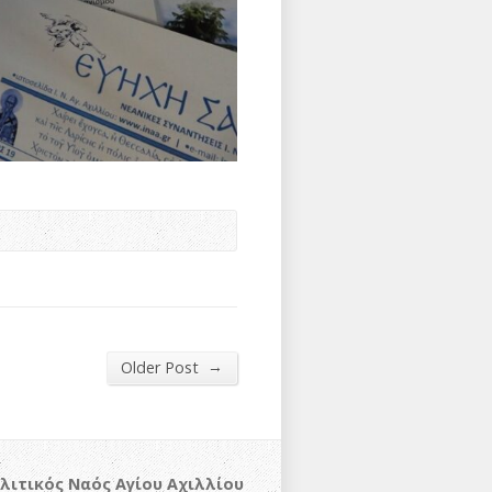
→
Older Post
λιτικός Ναός Αγίου Αχιλλίου