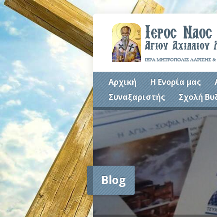
Αρχική
Η Ενορία μας
Συναξαριστής
Σχολή Βυ
Blog