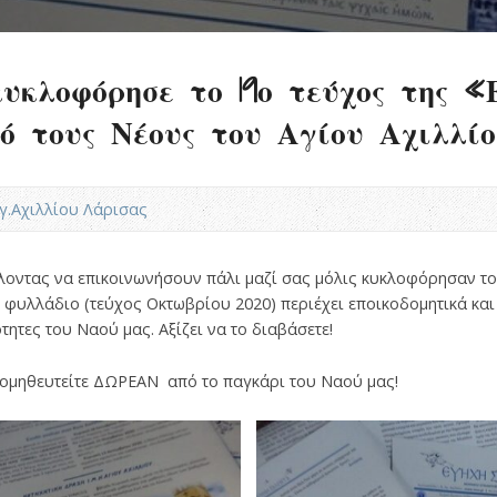
υκλοφόρησε το 19ο τεύχος της «
 τους Νέους του Αγίου Αχιλλίο
Αγ.Αχιλλίου Λάρισας
έλοντας να επικοινωνήσουν πάλι μαζί σας μόλις κυκλοφόρησαν τ
ό φυλλάδιο (τεύχος Οκτωβρίου 2020) περιέχει εποικοδομητικά κ
ητες του Ναού μας. Αξίζει να το διαβάσετε!
ρομηθευτείτε ΔΩΡΕΑΝ από το παγκάρι του Ναού μας!