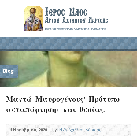
Blog
Μαντώ Μαυρογένους: Πρότυπο
αυταπάρνησης και θυσίας.
1 Νοεμβρίου, 2020
by
Ι.Ν.Αγ.Αχιλλίου Λάρισας