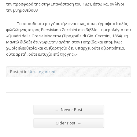
την προσφορά της στην Επανάσταση του 1821, έστω και αν λίγοι
την μνημονεύουν.
Το σπουδαιότερο γι’ αυτήν είναι πως, όπως έγραψε ο Ιταλός
φιλέλληνας ιατρός Pierviviano Zecchini στο βιβλίο – ημερολόγιό του
«Quadri della Grecia Moderna (Tipografia di Gio. Cecchini, 1864), «η
Μαντώ δίδαξε ότι χωρίς την αγάπη στην Πατρίδα και επομένως
χωρίς ελευθερία και ανεξαρτησία δεν υπάρχει ούτε αξιοπρέπεια,
ούτε αρετή, ούτε ευτυχία επί της γης».-
Posted in
Uncategorized
←
Newer Post
→
Older Post