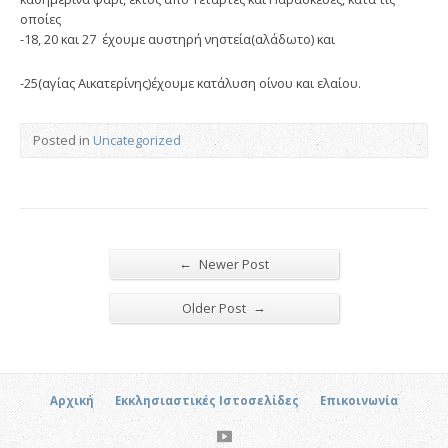
οποίες
-18, 20 και 27 έχουμε αυστηρή νηστεία(αλάδωτο) και
-25(αγίας Αικατερίνης)έχουμε κατάλυση οίνου και ελαίου.
Posted in
Uncategorized
←
Newer Post
→
Older Post
Αρχική
Εκκλησιαστικές Ιστοσελίδες
Επικοινωνία